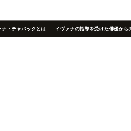
ァナ・チャバックとは
イヴァナの指導を受けた俳優から