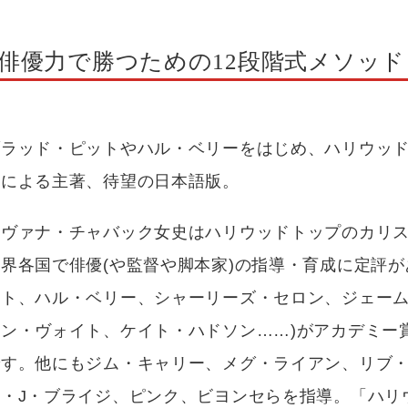
俳優力で勝つための12段階式メソッド
ラッド・ピットやハル・ベリーをはじめ、ハリウッドセ
チによる主著、待望の日本語版。
イヴァナ・チャバック女史はハリウッドトップのカリ
世界各国で俳優(や監督や脚本家)の指導・育成に定評
ット、ハル・ベリー、シャーリーズ・セロン、ジェー
ョン・ヴォイト、ケイト・ハドソン……)がアカデミー
です。他にもジム・キャリー、メグ・ライアン、リブ・
ー・J・ブライジ、ピンク、ビヨンセらを指導。「ハリ