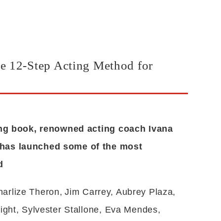
e 12-Step Acting Method for
ling book, renowned acting coach Ivana
 has launched some of the most
d
Charlize Theron, Jim Carrey, Aubrey Plaza,
ight, Sylvester Stallone, Eva Mendes,