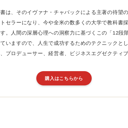
本書は、そのイヴァナ・チャバックによる主著の待望
ストセラーになり、今や全米の数多くの大学で教科書採
ます。人間の深層心理への洞察力に基づくこの「12段
っていますので、人生で成功するためのテクニックと
督、プロデューサー、経営者、ビジネスエグゼクティ
購入はこちらから