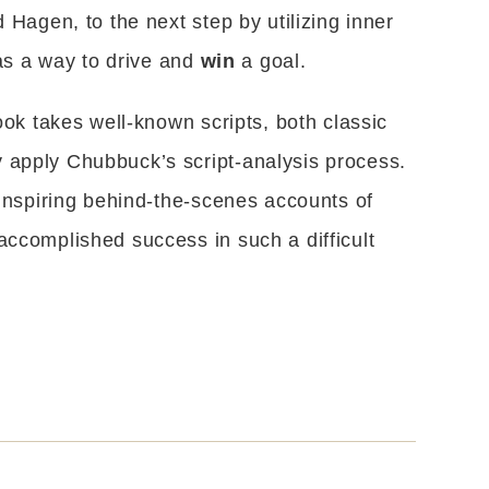
 Hagen, to the next step by utilizing inner
 as a way to drive and
win
a goal.
ook takes well-known scripts, both classic
 apply Chubbuck’s script-analysis process.
d inspiring behind-the-scenes accounts of
accomplished success in such a difficult