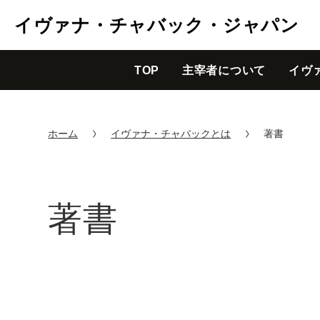
イヴァナ・チャバック・ジャパン
TOP
主宰者について
イヴ
ホーム
イヴァナ・チャバックとは
著書
著書