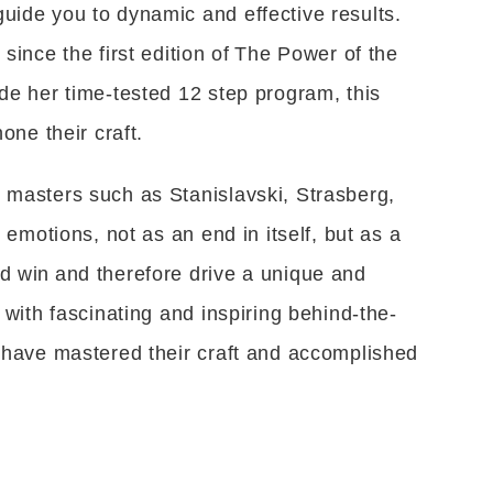
uide you to dynamic and effective results.
since the first edition of The Power of the
de her time-tested 12 step program, this
one their craft.
 masters such as Stanislavski, Strasberg,
 emotions, not as an end in itself, but as a
d win and therefore drive a unique and
 with fascinating and inspiring behind-the-
s have mastered their craft and accomplished