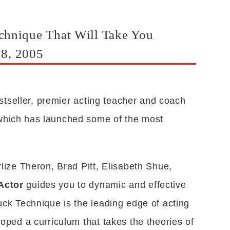
chnique That Will Take You
18, 2005
tseller, premier acting teacher and coach
which has launched some of the most
lize Theron, Brad Pitt, Elisabeth Shue,
Actor
guides you to dynamic and effective
uck Technique is the leading edge of acting
oped a curriculum that takes the theories of